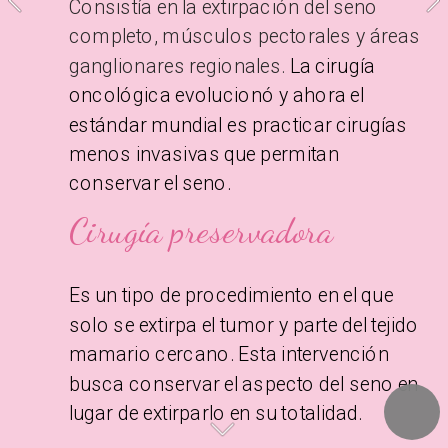
Consistía en la extirpación del seno 
completo, músculos pectorales y áreas 
ganglionares regionales.
 La cirugía 
oncológica evolucionó y ahora el 
estándar mundial es practicar cirugías 
menos invasivas que permitan 
conservar el seno.
Cirugía ‌preservadora
Es un tipo de procedimiento en el que 
solo se extirpa el tumor y parte del tejido 
mamario cercano. Esta intervención 
busca conservar el aspecto del seno en 
lugar de extirparlo en su totalidad.